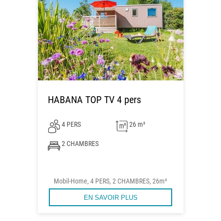
HABANA TOP TV 4 pers
4 PERS
26 m²
2 CHAMBRES
Mobil-Home, 4 PERS, 2 CHAMBRES, 26m²
EN SAVOIR PLUS