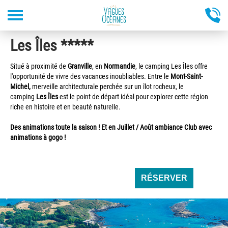
Aller
Les Îles *****
au
contenu
principal
Situé à proximité de
Granville
, en
Normandie
, le camping Les Îles offre
l'opportunité de vivre des vacances inoubliables. Entre le
Mont-Saint-
Michel,
merveille architecturale perchée sur un îlot rocheux, le
camping
Les Îles
est le point de départ idéal pour explorer cette région
riche en histoire et en beauté naturelle.
Des animations toute la saison ! Et en Juillet / Août ambiance Club avec
animations à gogo !
RÉSERVER