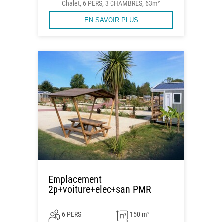
Chalet, 6 PERS, 3 CHAMBRES, 63m²
EN SAVOIR PLUS
Emplacement
2p+voiture+elec+san PMR
6 PERS
150 m²