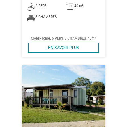
6 PERS
40 m²
3 CHAMBRES
Mobil-Home, 6 PERS, 3 CHAMBRES, 40m²
EN SAVOIR PLUS