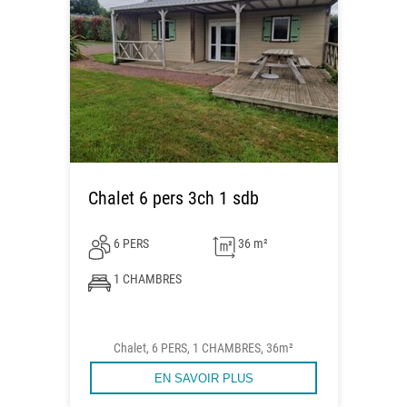
Chalet 6 pers 3ch 1 sdb
6 PERS
36 m²
1 CHAMBRES
Chalet, 6 PERS, 1 CHAMBRES, 36m²
EN SAVOIR PLUS