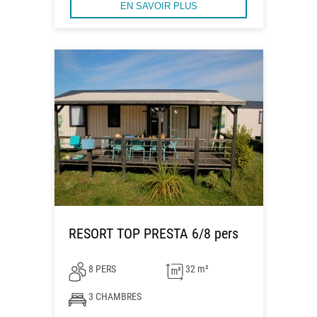
EN SAVOIR PLUS
RESORT TOP PRESTA 6/8 pers
8 PERS
32 m²
3 CHAMBRES