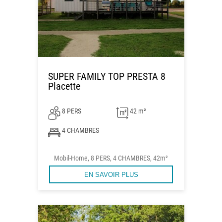
SUPER FAMILY TOP PRESTA 8
Placette
8 PERS
42 m²
4 CHAMBRES
Mobil-Home, 8 PERS, 4 CHAMBRES, 42m²
EN SAVOIR PLUS