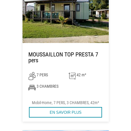
MOUSSAILLON TOP PRESTA 7
pers
7 PERS
42 m²
3 CHAMBRES
Mobil-Home, 7 PERS, 3 CHAMBRES, 42m²
EN SAVOIR PLUS