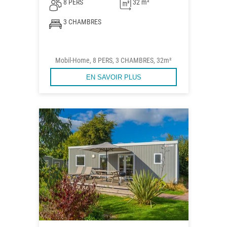
8 PERS
32 m²
3 CHAMBRES
Mobil-Home, 8 PERS, 3 CHAMBRES, 32m²
EN SAVOIR PLUS