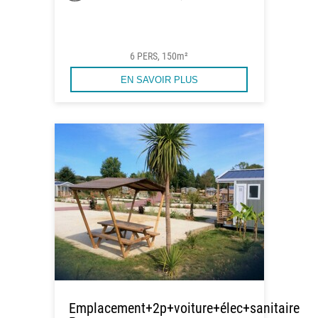
6 PERS, 150m²
EN SAVOIR PLUS
Emplacement+2p+voiture+élec+sanitaire