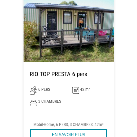
RIO TOP PRESTA 6 pers
6 PERS
42 m²
3 CHAMBRES
Mobil-Home, 6 PERS, 3 CHAMBRES, 42m²
EN SAVOIR PLUS