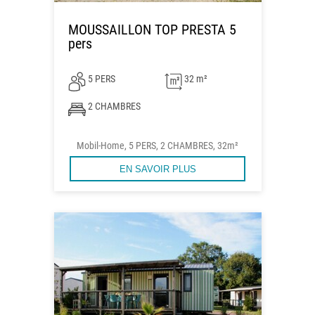
MOUSSAILLON TOP PRESTA 5
pers
5 PERS
32 m²
2 CHAMBRES
Mobil-Home, 5 PERS, 2 CHAMBRES, 32m²
EN SAVOIR PLUS