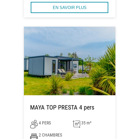
EN SAVOIR PLUS
MAYA TOP PRESTA 4 pers
4 PERS
35 m²
2 CHAMBRES