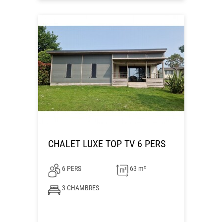
CHALET LUXE TOP TV 6 PERS
6 PERS
63 m²
3 CHAMBRES