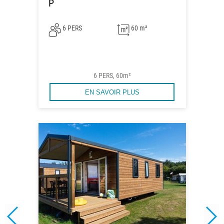
P
6 PERS
60 m²
6 PERS, 60m²
EN SAVOIR PLUS