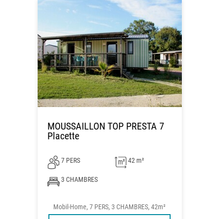
MOUSSAILLON TOP PRESTA 7
Placette
7 PERS
42 m²
3 CHAMBRES
Mobil-Home, 7 PERS, 3 CHAMBRES, 42m²