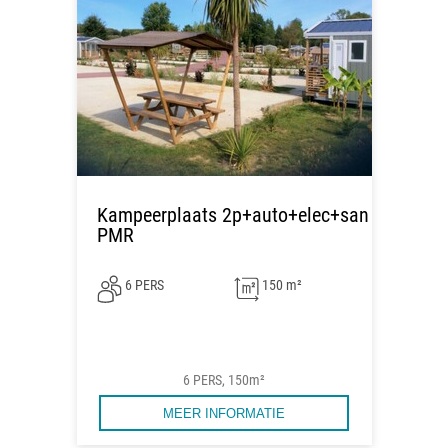
Kampeerplaats 2p+auto+elec+san
PMR
6 PERS
150 m²
6 PERS, 150m²
MEER INFORMATIE