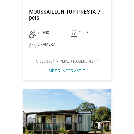
MOUSSAILLON TOP PRESTA 7
pers
7 PERS
42 m²
3 KAMERS
Stacaravan, 7 PERS, 3 KAMERS, 42m²
MEER INFORMATIE