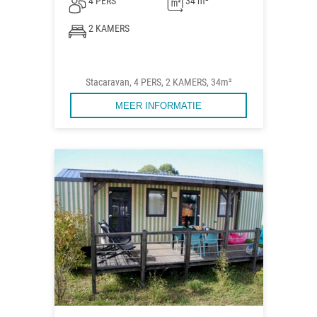
4 PERS
34 m²
2 KAMERS
Stacaravan, 4 PERS, 2 KAMERS, 34m²
MEER INFORMATIE