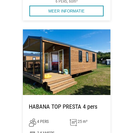
6 PERS, 60m²
MEER INFORMATIE
HABANA TOP PRESTA 4 pers
4 PERS
25 m²