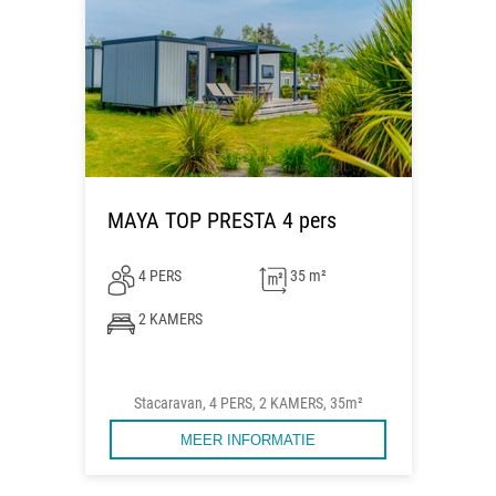
MAYA TOP PRESTA 4 pers
4 PERS
35 m²
2 KAMERS
Stacaravan, 4 PERS, 2 KAMERS, 35m²
MEER INFORMATIE