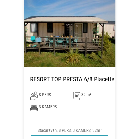
RESORT TOP PRESTA 6/8 Placette
8 PERS
32 m²
3 KAMERS
Stacaravan, 8 PERS, 3 KAMERS, 32m²