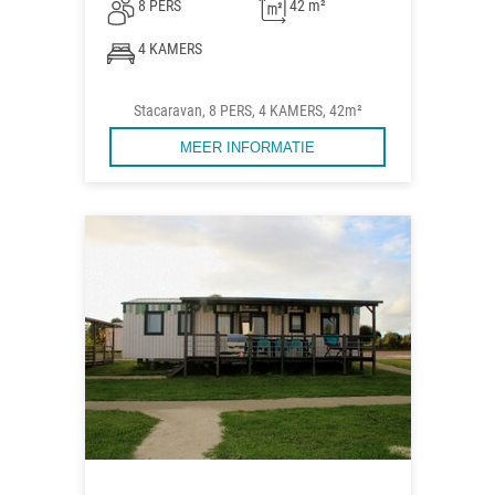
8 PERS
42 m²
4 KAMERS
Stacaravan, 8 PERS, 4 KAMERS, 42m²
MEER INFORMATIE