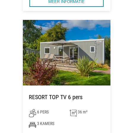
MEER INFORMATIE
RESORT TOP TV 6 pers
6 PERS
36 m²
3 KAMERS