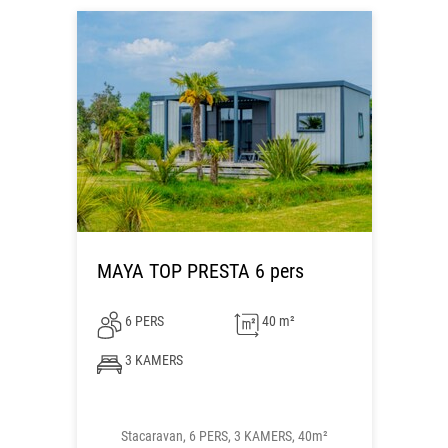
MAYA TOP PRESTA 6 pers
6 PERS
40 m²
3 KAMERS
Stacaravan, 6 PERS, 3 KAMERS, 40m²