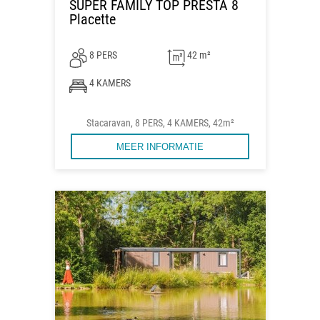
SUPER FAMILY TOP PRESTA 8
Placette
8 PERS
42 m²
4 KAMERS
Stacaravan, 8 PERS, 4 KAMERS, 42m²
MEER INFORMATIE